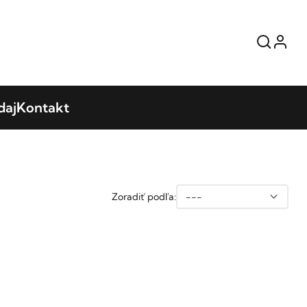
daj
Kontakt
Zoradiť podľa:
---