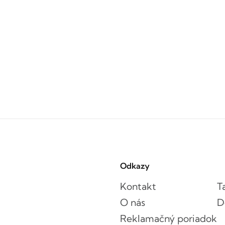
Odkazy
Kontakt
T
O nás
D
Reklamačný poriadok