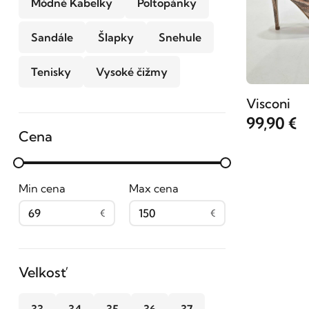
Módné Kabelky
Poltopánky
Sandále
Šlapky
Snehule
Tenisky
Vysoké čižmy
Visconi
99,90 €
Cena
Min cena
Max cena
69
150
Velkosť