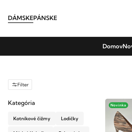
DÁMSKE
PÁNSKE
Domov
No
Filter
Kategória
Novinka
Kotníkové čižmy
Lodičky