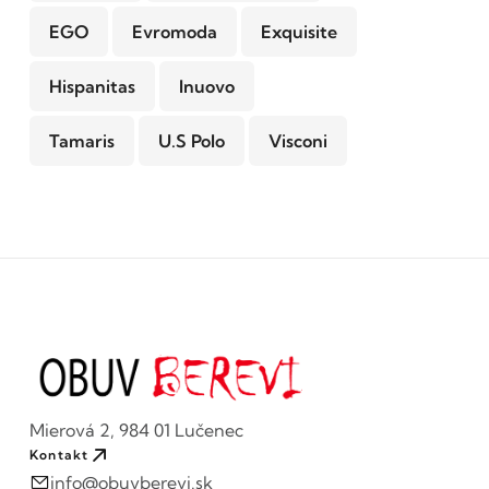
EGO
Evromoda
Exquisite
Hispanitas
Inuovo
Tamaris
U.S Polo
Visconi
Mierová 2, 984 01 Lučenec
Kontakt
info@obuvberevi.sk