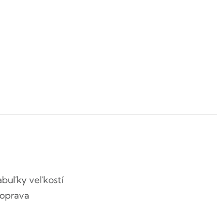
abuľky veľkostí
oprava